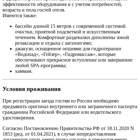
эффективности оборудования и с учетом потребностей,
возраста и пола гостей отеля.
Имеются также:
бассейн длиной 15 метров с современной системой
очистки, приятной подсветкой и искусственным
течением. Комфортные раздевалки дополнены зоной
релаксации и отдыха с шезлонгами;
джакузи, оснащенное опциями для гидротерапии
«Водопад», «Гейзер», «Гидромассаж», которые
обеспечивают прекрасное вступление или завершение
любой SPA-программы;
хаммам.
Условия проживания
При регистрации заезда гостям из России необходимо
предъявить оригинал внутреннего или заграничного паспорта
гражданина Российской Федерации или водительского
удостоверения.
Согласно Постановлению Правительства РФ от 18.11.2020 N
1853 (ред. от 01.04.2021), в случае непредоставления
документов отель имеет право отказать в предоставлении