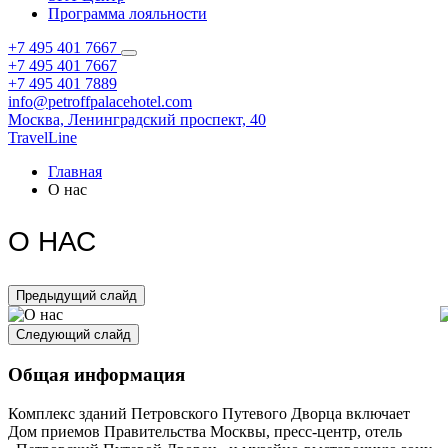
Программа лояльности
+7 495 401 7667
+7 495 401 7667
+7 495 401 7889
info@petroffpalacehotel.com
Москва,
Ленинградский проспект, 40
TravelLine
Главная
О нас
О НАС
Предыдущий слайд
Следующий слайд
Общая информация
Комплекс зданий Петровского Путевого Дворца включает
Дом приемов Правительства Москвы, пресс-центр, отель