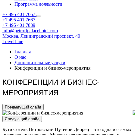
Программа лояльности
+7 495 401 7667
+7 495 401 7667
+7 495 401 7889
info@petroffpalacehotel.com
Москва,
Ленинградский проспект, 40
TravelLine
Главная
О нас
Дополнительные услуги
Конференции и бизнес-мероприятия
КОНФЕРЕНЦИИ И БИЗНЕС-
МЕРОПРИЯТИЯ
Предыдущий слайд
Следующий слайд
Бутик-отель Петровский Путевой Дворец – это одна из самых
интересных площадок Москвы для проведения деловых